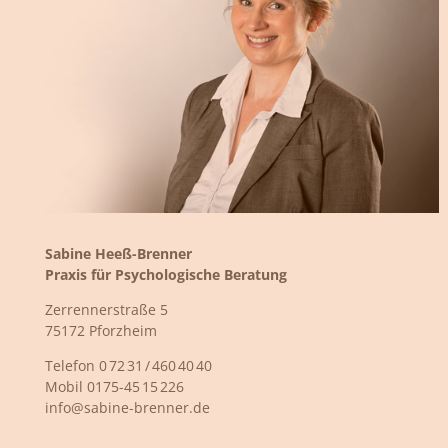
Sabine Heeß-Brenner
Praxis für Psychologische Beratung
Zerrennerstraße 5
75172 Pforzheim
Telefon 0 72 31 / 460 40 40
Mobil 0175-45 15 226
info@sabine-brenner.de